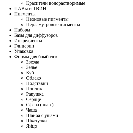
Красители водорастворимые
ПАВы и ТВИН
Пигменты
Неоновые пигменты
Перламутровые пигменты
Наборы
Базы для диффузоров
Ингредиенты
Глицерин
Упаковка
Формы для бомбочек
Звезда
Зелье
Куб
Облако
Подставки
Пончик
Ракушка
Сердце
Сфера ( шар )
Чаша
Шайба с ушами
Шкатулки
Яйцо