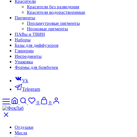
Красители
Красители без разведения
Красители водорастворимые
Пигменты
Перламутровые пигменты
Неоновые пигменты
ПАВы и ТВИН
Наборы
Базы для диффузоров
Глицерин
Ингредиенты
Упаковка
Формы для бомбочек
Vk
Telegram
0
0
Отдушки
Масла