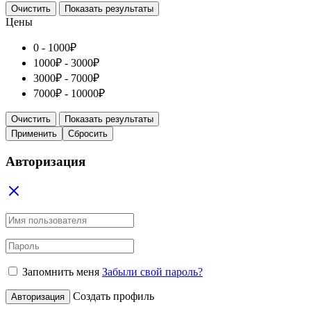
Очистить
Показать результаты
Цены
0 -
1000
₽
1000
₽
-
3000
₽
3000
₽
-
7000
₽
7000
₽
-
10000
₽
Очистить
Показать результаты
Применить
Сбросить
Авторизация
Запомнить меня
Забыли свой пароль?
Создать профиль
Авторизация