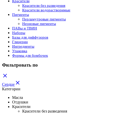
Красители
Красители без разведения
Красители водорастворимые
Пигменты
Перламутровые пигменты
Неоновые пигменты
ПАВы и ТВИН
Наборы
Базы для диффузоров
Глицерин
Ингредиенты
Упаковка
Формы для бомбочек
Фильтровать по
Сердце
Категории
Масла
Отдушки
Красители
Красители без разведения