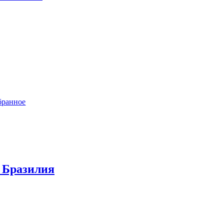
бранное
. Бразилия