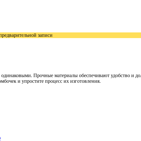
 предварительной записи
 одинаковыми. Прочные материалы обеспечивают удобство и дол
омбочек и упростите процесс их изготовления.
р