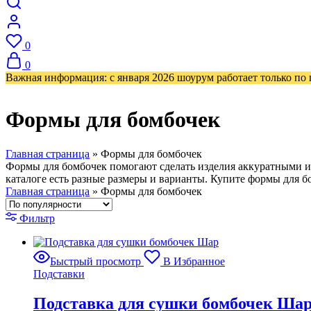
0
0
Важная информация: с января 2026 шоурум работает только по
Формы для бомбочек
Главная страница
»
Формы для бомбочек
Формы для бомбочек помогают сделать изделия аккуратными и
каталоге есть разные размеры и варианты. Купите формы для б
Главная страница
»
Формы для бомбочек
Фильтр
Быстрый просмотр
В Избранное
Подставки
Подставка для сушки бомбочек Ша