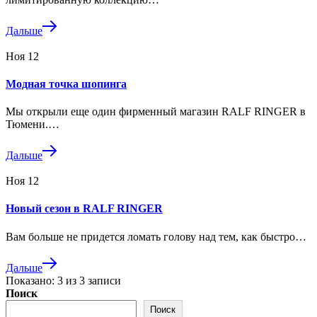
Дальше
Ноя
12
Модная точка шопинга
Мы открыли еще один фирменный магазин RALF RINGER в
Тюмени.…
Дальше
Ноя
12
Новый сезон в RALF RINGER
Вам больше не придется ломать голову над тем, как быстро…
Дальше
Показано:
3
из
3
записи
Поиск
Поиск