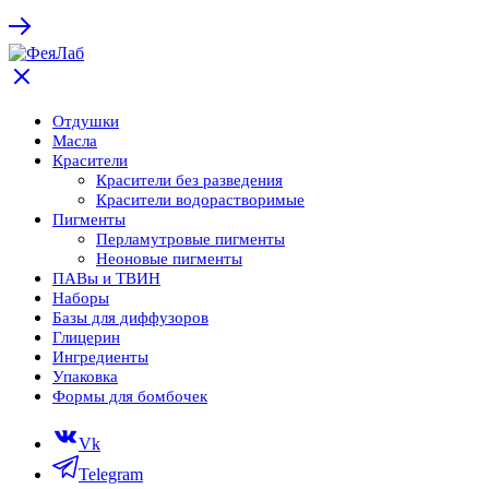
Отдушки
Масла
Красители
Красители без разведения
Красители водорастворимые
Пигменты
Перламутровые пигменты
Неоновые пигменты
ПАВы и ТВИН
Наборы
Базы для диффузоров
Глицерин
Ингредиенты
Упаковка
Формы для бомбочек
Vk
Telegram