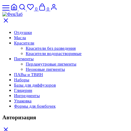
0
0
Отдушки
Масла
Красители
Красители без разведения
Красители водорастворимые
Пигменты
Перламутровые пигменты
Неоновые пигменты
ПАВы и ТВИН
Наборы
Базы для диффузоров
Глицерин
Ингредиенты
Упаковка
Формы для бомбочек
Авторизация