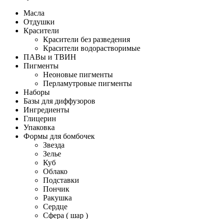
Масла
Отдушки
Красители
Красители без разведения
Красители водорастворимые
ПАВы и ТВИН
Пигменты
Неоновые пигменты
Перламутровые пигменты
Наборы
Базы для диффузоров
Ингредиенты
Глицерин
Упаковка
Формы для бомбочек
Звезда
Зелье
Куб
Облако
Подставки
Пончик
Ракушка
Сердце
Сфера ( шар )