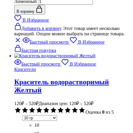
Лимонный
В корзину
В Избранное
Добавить в корзину
Этот товар имеет несколько
вариаций. Опции можно выбрать на странице товара.
Быстрый просмотр
В Избранное
Быстрая покупка
Быстрый просмотр
В Избранное
Красители
Краситель водорастворимый
Желтый
120
₽
–
520
₽
Диапазон цен: 120₽ – 520₽
Оценка
0
из 5
10