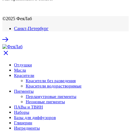
©2025 ФеяЛаб
Санкт-Петербург
Отдушки
Масла
Красители
Красители без разведения
Красители водорастворимые
Пигменты
Перламутровые пигменты
Неоновые пигменты
ПАВы и ТВИН
Наборы
Базы для диффузоров
Глицерин
Ингредиенты