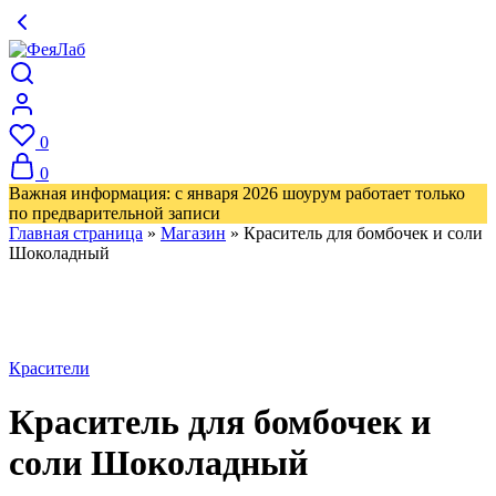
0
0
Важная информация: с января 2026 шоурум работает только
по предварительной записи
Главная страница
»
Магазин
»
Краситель для бомбочек и соли
Шоколадный
Красители
Краситель для бомбочек и
соли Шоколадный