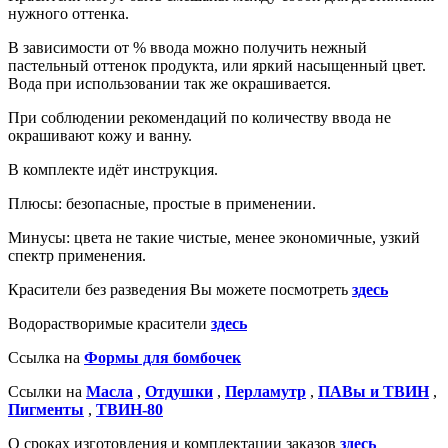
нужного оттенка.
В зависимости от % ввода можно получить нежный
пастельный оттенок продукта, или яркий насыщенный цвет.
Вода при использовании так же окрашивается.
При соблюдении рекомендаций по количеству ввода не
окрашивают кожу и ванну.
В комплекте идёт инструкция.
Плюсы: безопасные, простые в применении.
Минусы: цвета не такие чистые, менее экономичные, узкий
спектр применения.
Красители без разведения Вы можете посмотреть
здесь
Водорастворимые красители
здесь
Ссылка на
Формы для бомбочек
Ссылки на
Масла
,
Отдушки
,
Перламутр
,
ПАВы и ТВИН
,
Пигменты
,
ТВИН-80
О сроках изготовления и комплектации заказов
здесь