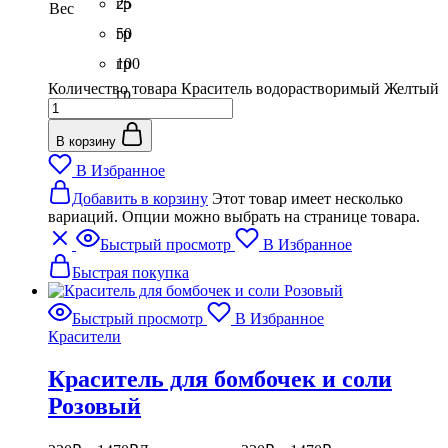
гр
25
Вес
гр
50
гр
100
Количество товара Краситель водорастворимый Желтый
гр
В корзину
В Избранное
Добавить в корзину
Этот товар имеет несколько
вариаций. Опции можно выбрать на странице товара.
Быстрый просмотр
В Избранное
Быстрая покупка
Быстрый просмотр
В Избранное
Красители
Краситель для бомбочек и соли
Розовый