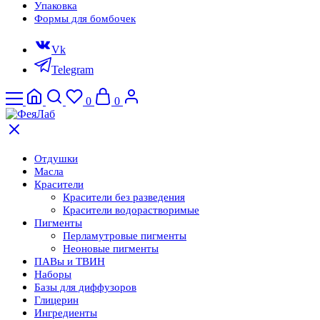
Упаковка
Формы для бомбочек
Vk
Telegram
0
0
Отдушки
Масла
Красители
Красители без разведения
Красители водорастворимые
Пигменты
Перламутровые пигменты
Неоновые пигменты
ПАВы и ТВИН
Наборы
Базы для диффузоров
Глицерин
Ингредиенты