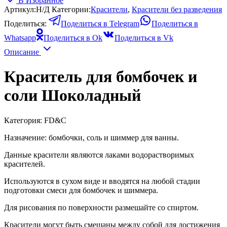
В Избранное
Артикул:
Н/Д
Категории:
Красители
,
Красители без разведения
Поделиться:
Поделиться в Telegram
Поделиться в
Whatsapp
Поделиться в Ok
Поделиться в Vk
Описание
Краситель для бомбочек и
соли Шоколадный
Категория: FD&С
Назначение: бомбочки, соль и шиммер для ванны.
Данные красители являются лаками водорастворимых
красителей.
Используются в сухом виде и вводятся на любой стадии
подготовки смеси для бомбочек и шиммера.
Для рисования по поверхности размешайте со спиртом.
Красители могут быть смешаны между собой для достижения