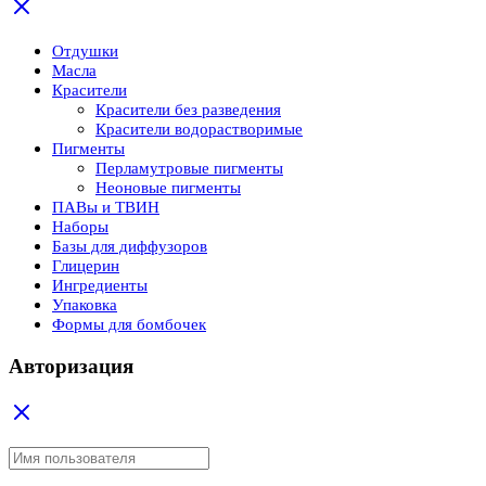
Отдушки
Масла
Красители
Красители без разведения
Красители водорастворимые
Пигменты
Перламутровые пигменты
Неоновые пигменты
ПАВы и ТВИН
Наборы
Базы для диффузоров
Глицерин
Ингредиенты
Упаковка
Формы для бомбочек
Авторизация