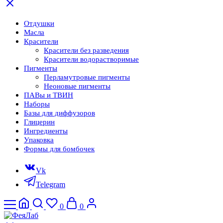
Отдушки
Масла
Красители
Красители без разведения
Красители водорастворимые
Пигменты
Перламутровые пигменты
Неоновые пигменты
ПАВы и ТВИН
Наборы
Базы для диффузоров
Глицерин
Ингредиенты
Упаковка
Формы для бомбочек
Vk
Telegram
0
0