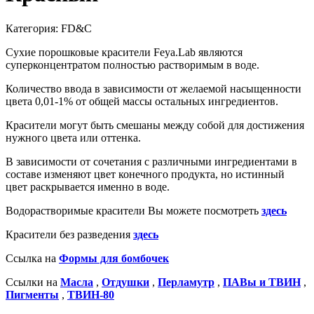
Категория: FD&С
Сухие порошковые красители Feya.Lab являются
суперконцентратом полностью растворимым в воде.
Количество ввода в зависимости от желаемой насыщенности
цвета 0,01-1% от общей массы остальных ингредиентов.
Красители могут быть смешаны между собой для достижения
нужного цвета или оттенка.
В зависимости от сочетания с различными ингредиентами в
составе изменяют цвет конечного продукта, но истинный
цвет раскрывается именно в воде.
Водорастворимые красители Вы можете посмотреть
здесь
Красители без разведения
здесь
Ссылка на
Формы для бомбочек
Ссылки на
Масла
,
Отдушки
,
Перламутр
,
ПАВы и ТВИН
,
Пигменты
,
ТВИН-80