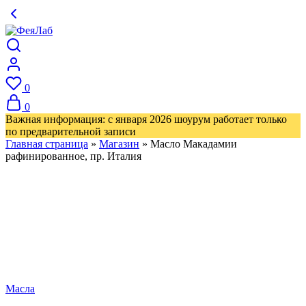
0
0
Важная информация: с января 2026 шоурум работает только
по предварительной записи
Главная страница
»
Магазин
»
Масло Макадамии
рафинированное, пр. Италия
Масла