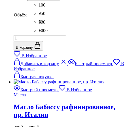
5
100
2290₽
мл
250
Объём
мл
500
мл
1000
Количество
мл
товара
Масло
В корзину
Жожоба
В Избранное
Голд
Этот
рафинированное,
Добавить в корзину
Быстрый просмотр
В
товар
Израиль
Избранное
имеет
несколько
Быстрая покупка
вариаций.
Опции
Быстрый просмотр
В Избранное
можно
Масла
выбрать
на
Масло Бабассу рафинированное,
странице
товара.
пр. Италия
Диапазон