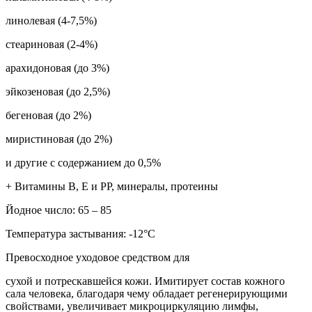
линолевая (4-7,5%)
стеариновая (2-4%)
арахидоновая (до 3%)
эйкозеновая (до 2,5%)
бегеновая (до 2%)
миристиновая (до 2%)
и другие с содержанием до 0,5%
+ Витамины В, Е и РР, минералы, протеины
Йодное число: 65 – 85
Температура застывания: -12°C
Превосходное уходовое средством для
сухой и потрескавшейся кожи. Имитирует состав кожного
сала человека, благодаря чему обладает регенерирующими
свойствами, увеличивает микроциркуляцию лимфы,