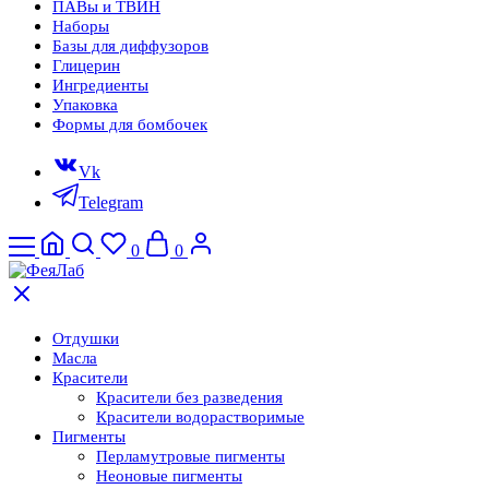
ПАВы и ТВИН
Наборы
Базы для диффузоров
Глицерин
Ингредиенты
Упаковка
Формы для бомбочек
Vk
Telegram
0
0
Отдушки
Масла
Красители
Красители без разведения
Красители водорастворимые
Пигменты
Перламутровые пигменты
Неоновые пигменты