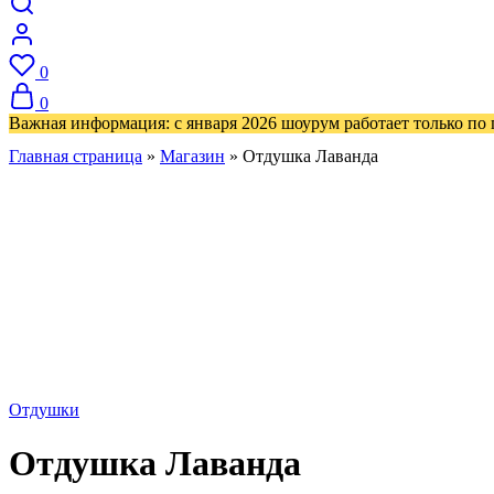
0
0
Важная информация: с января 2026 шоурум работает только по
Главная страница
»
Магазин
»
Отдушка Лаванда
Отдушки
Отдушка Лаванда