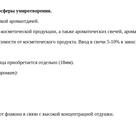
мосферы умиротворения.
кой аромаотдачей.
косметической продукции, а также ароматических свечей, аром
мости от косметического продукта. Ввод в свечи 5-10% в завис
ца приобретается отдельно (18мм).
аромат):
от флакона в связи с высокой концентрацией отдушки.