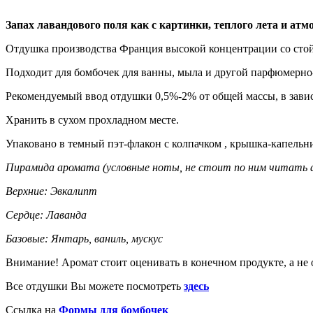
Запах лавандового поля как с картинки, теплого лета и ат
Отдушка производства Франция высокой концентрации со стой
Подходит для бомбочек для ванны, мыла и другой парфюмерно-
Рекомендуемый ввод отдушки 0,5%-2% от общей массы, в зависи
Хранить в сухом прохладном месте.
Упаковано в темный пэт-флакон с колпачком , крышка-капельни
Пирамида аромата (условные ноты, не стоит по ним читать 
Верхние: Эвкалипт
Сердце: Лаванда
Базовые: Янтарь, ваниль, мускус
Внимание! Аромат стоит оценивать в конечном продукте, а не 
Все отдушки Вы можете посмотреть
здесь
Ссылка на
Формы для бомбочек