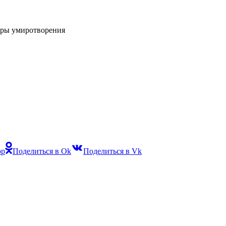
феры умиротворения
pp
Поделиться в Ok
Поделиться в Vk