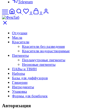
Telegram
0
0
Отдушки
Масла
Красители
Красители без разведения
Красители водорастворимые
Пигменты
Перламутровые пигменты
Неоновые пигменты
ПАВы и ТВИН
Наборы
Базы для диффузоров
Глицерин
Ингредиенты
Упаковка
Формы для бомбочек
Авторизация