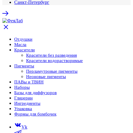
Санкт-Петербург
Отдушки
Масла
Красители
Красители без разведения
Красители водорастворимые
Пигменты
Перламутровые пигменты
Неоновые пигменты
ПАВы и ТВИН
Наборы
Базы для диффузоров
Глицерин
Ингредиенты
Упаковка
Формы для бомбочек
Vk