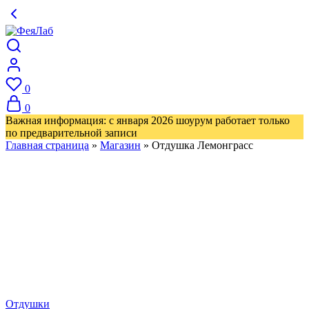
0
0
Важная информация: с января 2026 шоурум работает только
по предварительной записи
Главная страница
»
Магазин
»
Отдушка Лемонграсс
Отдушки