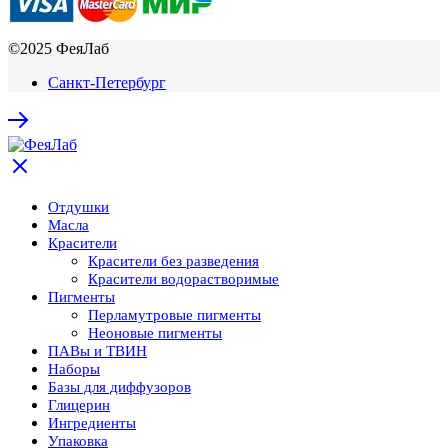
©2025 ФеяЛаб
Санкт-Петербург
Отдушки
Масла
Красители
Красители без разведения
Красители водорастворимые
Пигменты
Перламутровые пигменты
Неоновые пигменты
ПАВы и ТВИН
Наборы
Базы для диффузоров
Глицерин
Ингредиенты
Упаковка