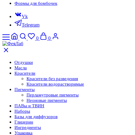
Формы для бомбочек
Vk
Telegram
0
0
Отдушки
Масла
Красители
Красители без разведения
Красители водорастворимые
Пигменты
Перламутровые пигменты
Неоновые пигменты
ПАВы и ТВИН
Наборы
Базы для диффузоров
Глицерин
Ингредиенты
Упаковка