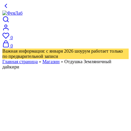
0
0
Важная информация: с января 2026 шоурум работает только
по предварительной записи
Главная страница
»
Магазин
»
Отдушка Земляничный
дайкири