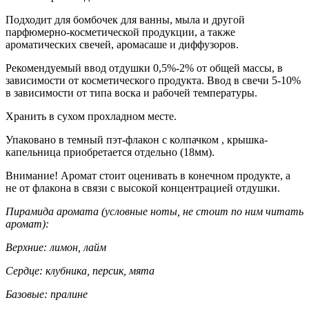
Подходит для бомбочек для ванны, мыла и другой
парфюмерно-косметической продукции, а также
ароматических свечей, аромасаше и диффузоров.
Рекомендуемый ввод отдушки 0,5%-2% от общей массы, в
зависимости от косметического продукта. Ввод в свечи 5-10%
в зависимости от типа воска и рабочей температуры.
Хранить в сухом прохладном месте.
Упаковано в темный пэт-флакон с колпачком , крышка-
капельница приобретается отдельно (18мм).
Внимание! Аромат стоит оценивать в конечном продукте, а
не от флакона в связи с высокой концентрацией отдушки.
Пирамида аромата (условные ноты, не стоит по ним читать
аромат):
Верхние: лимон, лайм
Сердце: клубника, персик, мята
Базовые: пралине