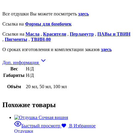
Все отдушки Вы можете посмотреть
здесь
Ссылка на
Формы для бомбочек
Ссылки на
Масла
,
Красители
,
Перламутр
,
ПАВы и ТВИН
,
Пигменты
,
ТВИН-80
О сроках изготовления и комплектации заказов
здесь
Доп. информация
Вес
Н/Д
Габариты
Н/Д
Объём
20 мл, 50 мл, 100 мл
Похожие товары
Быстрый просмотр
В Избранное
Отдушки