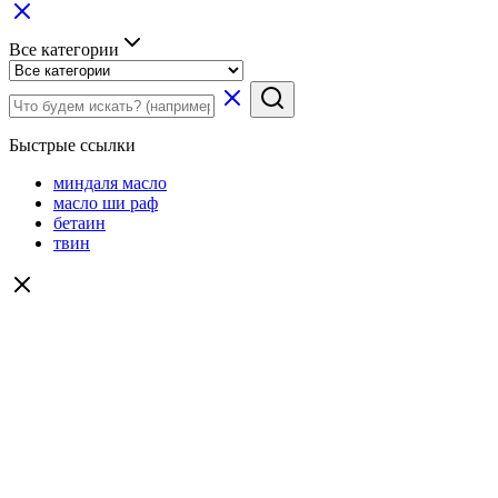
Все категории
Быстрые ссылки
миндаля масло
масло ши раф
бетаин
твин