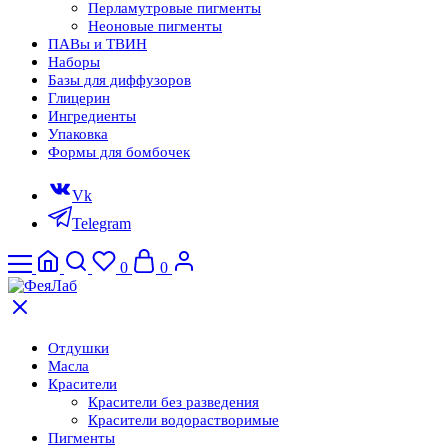
Перламутровые пигменты
Неоновые пигменты
ПАВы и ТВИН
Наборы
Базы для диффузоров
Глицерин
Ингредиенты
Упаковка
Формы для бомбочек
Vk
Telegram
0
0
Отдушки
Масла
Красители
Красители без разведения
Красители водорастворимые
Пигменты