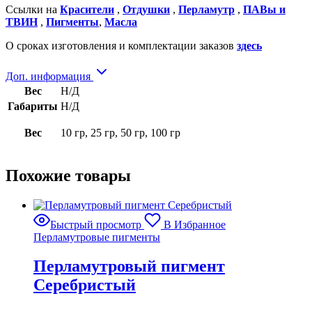
Ссылки на
Красители
,
Отдушки
,
Перламутр
,
ПАВы и
ТВИН
,
Пигменты
,
Масла
О сроках изготовления и комплектации заказов
здесь
Доп. информация
Вес
Н/Д
Габариты
Н/Д
Вес
10 гр, 25 гр, 50 гр, 100 гр
Похожие товары
Быстрый просмотр
В Избранное
Перламутровые пигменты
Перламутровый пигмент
Серебристый