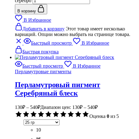
серебро
В корзину
В Избранное
Добавить в корзину
Этот товар имеет несколько
вариаций. Опции можно выбрать на странице товара.
Быстрый просмотр
В Избранное
Быстрая покупка
Быстрый просмотр
В Избранное
Перламутровые пигменты
Перламутровый пигмент
Серебряный блеск
130
₽
–
540
₽
Диапазон цен: 130₽ – 540₽
Оценка
0
из 5
10