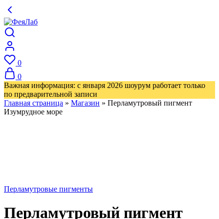
0
0
Важная информация: с января 2026 шоурум работает только
по предварительной записи
Главная страница
»
Магазин
»
Перламутровый пигмент
Изумрудное море
Перламутровые пигменты
Перламутровый пигмент