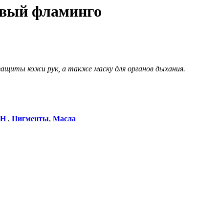
овый фламинго
ащиты кожи рук, а также маску для органов дыхания.
ИН
,
Пигменты
,
Масла