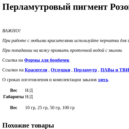
Перламутровый пигмент Роз
ВАЖНО!
При работе с любыми красителями используйте перчатки для з
При попадании на кожу промыть проточной водой с мылом.
Ссылка на
Формы для бомбочек
Ссылки на
Красители
,
Отдушки
,
Перламутр
,
ПАВы и ТВ
О сроках изготовления и комплектации заказов
здесь
Вес
Н/Д
Габариты
Н/Д
Вес
10 гр, 25 гр, 50 гр, 100 гр
Похожие товары