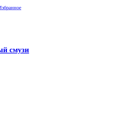
Избранное
ый смузи