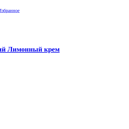
Избранное
ий Лимонный крем