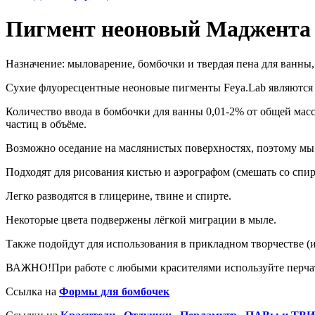
Пигмент неоновый Маджента
Назначение: мыловарение, бомбочки и твердая пена для ванны,
Сухие флуоресцентные неоновые пигменты Feya.Lab являются
Количество ввода в бомбочки для ванны 0,01-2% от общей мас
частиц в объёме.
Возможно оседание на маслянистых поверхностях, поэтому мы 
Подходят для рисования кистью и аэрографом (смешать со спир
Легко разводятся в глицерине, твине и спирте.
Некоторые цвета подвержены лёгкой миграции в мыле.
Также подойдут для использования в прикладном творчестве (и
ВАЖНО!При работе с любыми красителями используйте перчатк
Ссылка на
Формы для бомбочек