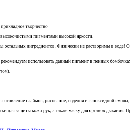
 прикладное творчество
 высокочистыми пигментами высокой яркости.
сы остальных ингредиентов. Физически не растворимы в воде! О
рекомендуем использовать данный пигмент в пенных бомбочках, 
том).
зготовление слаймов, рисование, изделия из эпоксидной смолы, 
и для защиты кожи рук, а также маску для органов дыхания. П