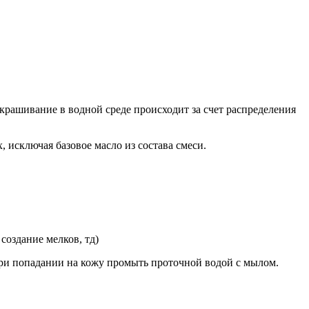
крашивание в водной среде происходит за счет распределения
исключая базовое масло из состава смеси.
создание мелков, тд)
ри попадании на кожу промыть проточной водой с мылом.