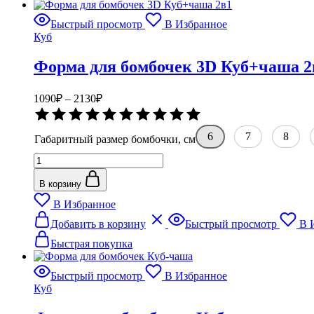
несколько
Рубль
вариаций.
Быстрый просмотр
В Избранное
Опции
Куб
можно
выбрать
Форма для бомбочек 3D Куб+чаша 2
на
странице
товара.
Диапазон
1090
₽
–
2130
₽
цен:
Оценка
1090₽
0
–
из
6
7
8
Габаритный размер бомбочки, см
5
2130₽
Количество
товара
Форма
В корзину
для
В Избранное
бомбочек
Этот
3D
Добавить в корзину
Быстрый просмотр
В 
товар
Куб+чаша
имеет
Быстрая покупка
2в1
несколько
вариаций.
Быстрый просмотр
В Избранное
Опции
Куб
можно
выбрать