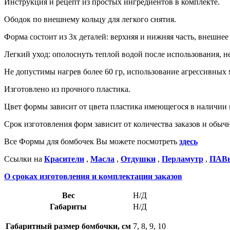
Инструкция и рецепт из простых ингредиентов в комплекте.
Ободок по внешнему кольцу для легкого снятия.
Форма состоит из 3х деталей: верхняя и нижняя часть, внешнее
Легкий уход: ополоснуть теплой водой после использования, н
Не допустимы нагрев более 60 гр, использование агрессивных
Изготовлено из прочного пластика.
Цвет формы зависит от цвета пластика имеющегося в наличии 
Срок изготовления форм зависит от количества заказов и обычн
Все Формы для бомбочек Вы можете посмотреть
здесь
Ссылки на
Красители
,
Масла
,
Отдушки
,
Перламутр
,
ПАВ
О сроках изготовления и комплектации заказов
Вес
Н/Д
Габариты
Н/Д
Габаритный размер бомбочки, см
7, 8, 9, 10