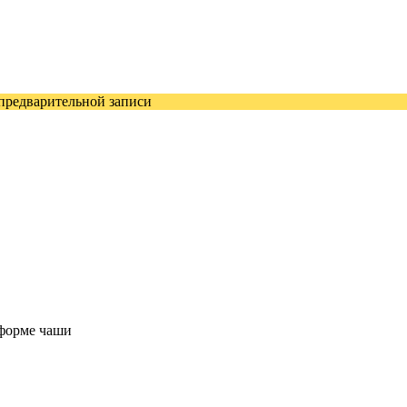
 предварительной записи
 форме чаши