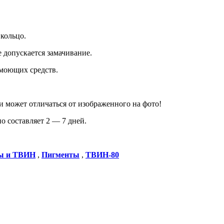
 кольцо.
е допускается замачивание.
 моющих средств.
и может отличаться от изображенного на фото!
о составляет 2 — 7 дней.
ы и ТВИН
,
Пигменты
,
ТВИН-80