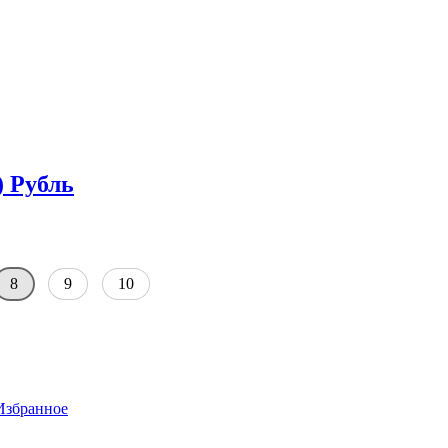
) Рубль
8
9
10
Избранное