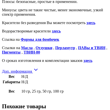
Плюсы: безопасные, простые в применении.
Минусы: цвета не такие чистые, менее экономичные, узкий
спектр применения.
Красители без разведения Вы можете посмотреть
здесь
Водорастворимые красители
здесь
Ссылка на
Формы для бомбочек
Ссылки на
Масла
,
Отдушки
,
Перламутр
,
ПАВы и ТВИН
,
Пигменты
,
ТВИН-80
О сроках изготовления и комплектации заказов
здесь
Доп. информация
Вес
Н/Д
Габариты
Н/Д
Вес
10 гр, 25 гр, 50 гр, 100 гр
Похожие товары