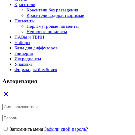
Красители
Красители без разведения
Красители водорастворимые
Пигменты
Перламутровые пигменты
Неоновые пигменты
ПАВы и ТВИН
Наборы
Базы для диффузоров
Глицерин
Ингредиенты
Упаковка
Формы для бомбочек
Авторизация
Запомнить меня
Забыли свой пароль?