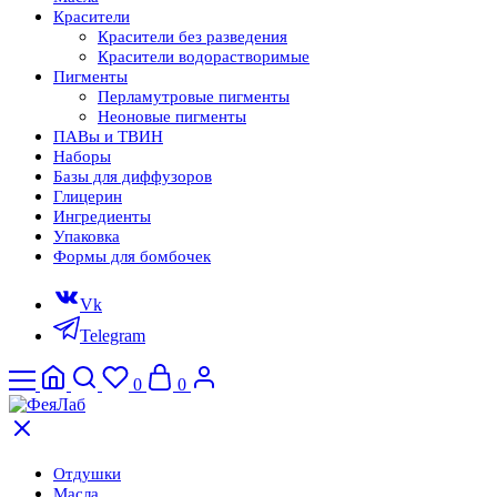
Красители
Красители без разведения
Красители водорастворимые
Пигменты
Перламутровые пигменты
Неоновые пигменты
ПАВы и ТВИН
Наборы
Базы для диффузоров
Глицерин
Ингредиенты
Упаковка
Формы для бомбочек
Vk
Telegram
0
0
Отдушки
Масла