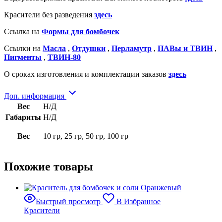
Красители без разведения
здесь
Ссылка на
Формы для бомбочек
Ссылки на
Масла
,
Отдушки
,
Перламутр
,
ПАВы и ТВИН
,
Пигменты
,
ТВИН-80
О сроках изготовления и комплектации заказов
здесь
Доп. информация
Вес
Н/Д
Габариты
Н/Д
Вес
10 гр, 25 гр, 50 гр, 100 гр
Похожие товары
Быстрый просмотр
В Избранное
Красители