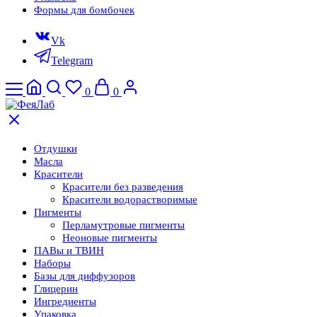
Формы для бомбочек
Vk
Telegram
0
0
Отдушки
Масла
Красители
Красители без разведения
Красители водорастворимые
Пигменты
Перламутровые пигменты
Неоновые пигменты
ПАВы и ТВИН
Наборы
Базы для диффузоров
Глицерин
Ингредиенты
Упаковка