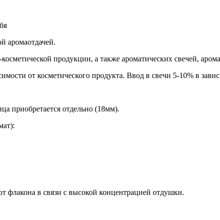
бя
й аромаотдачей.
косметической продукции, а также ароматических свечей, аром
мости от косметического продукта. Ввод в свечи 5-10% в завис
ца приобретается отдельно (18мм).
мат):
от флакона в связи с высокой концентрацией отдушки.