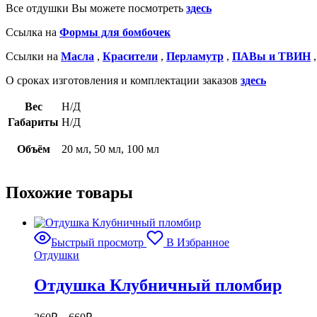
Все отдушки Вы можете посмотреть
здесь
Ссылка на
Формы для бомбочек
Ссылки на
Масла
,
Красители
,
Перламутр
,
ПАВы и ТВИН
О сроках изготовления и комплектации заказов
здесь
Вес
Н/Д
Габариты
Н/Д
Объём
20 мл, 50 мл, 100 мл
Похожие товары
Быстрый просмотр
В Избранное
Отдушки
Отдушка Клубничный пломбир
Диапазон