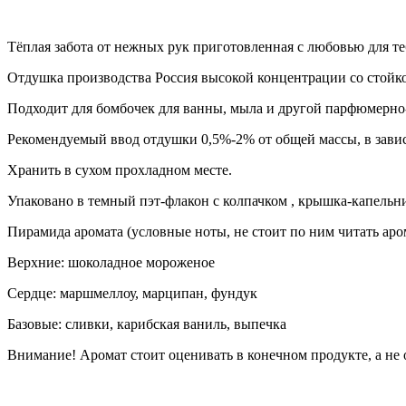
Тёплая забота от нежных рук приготовленная с любовью для те
Отдушка производства Россия высокой концентрации со стойко
Подходит для бомбочек для ванны, мыла и другой парфюмерно-
Рекомендуемый ввод отдушки 0,5%-2% от общей массы, в зависи
Хранить в сухом прохладном месте.
Упаковано в темный пэт-флакон с колпачком , крышка-капельни
Пирамида аромата (условные ноты, не стоит по ним читать аро
Верхние: шоколадное мороженое
Сердце: маршмеллоу, марципан, фундук
Базовые: сливки, карибская ваниль, выпечка
Внимание! Аромат стоит оценивать в конечном продукте, а не 